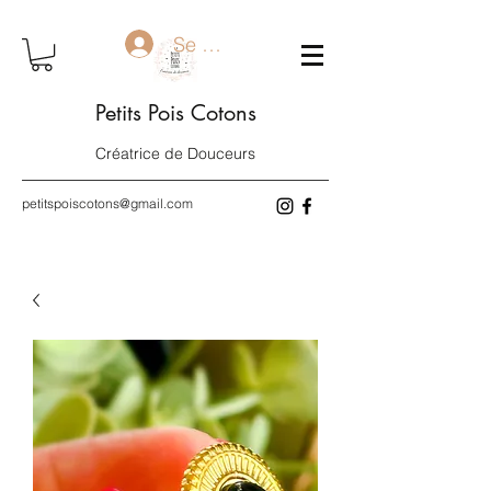
Se connecter
Petits Pois Cotons
Créatrice de Douceurs
petitspoiscotons@gmail.com