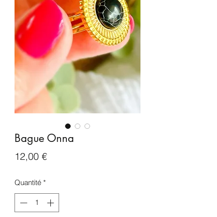
Bague Onna
Prix
12,00 €
Quantité
*