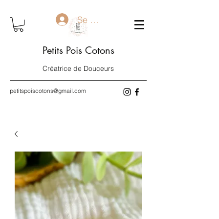
Se connecter
Petits Pois Cotons
Créatrice de Douceurs
petitspoiscotons@gmail.com