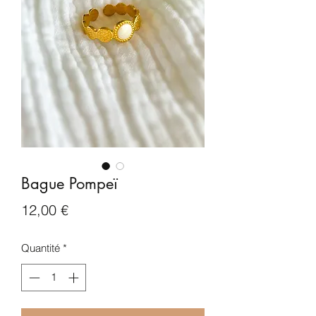
Bague Pompeï
Prix
12,00 €
Quantité
*