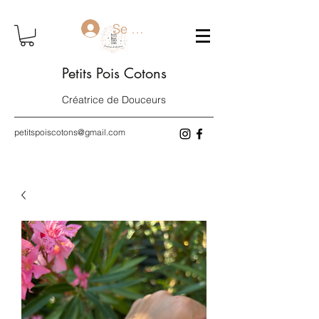
Se connecter
Petits Pois Cotons
Créatrice de Douceurs
petitspoiscotons@gmail.com