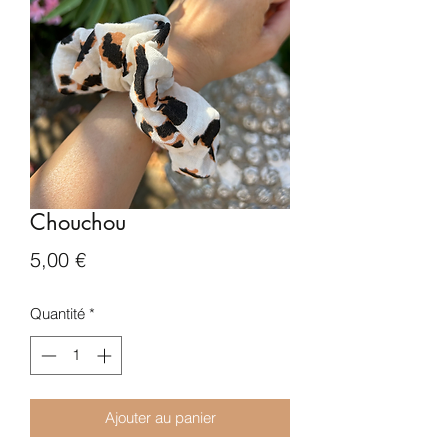
Chouchou
Prix
5,00 €
Quantité
*
Ajouter au panier