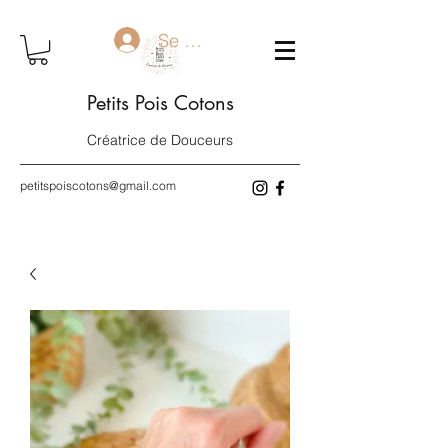
Se connecter
Petits Pois Cotons
Créatrice de Douceurs
petitspoiscotons@gmail.com