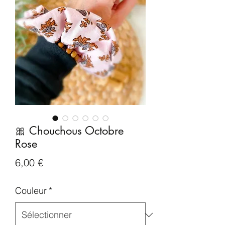
🎀 Chouchous Octobre
Rose
Prix
6,00 €
Couleur
*