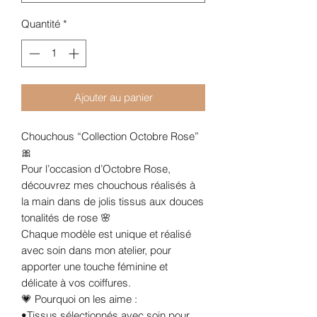
Quantité
*
Ajouter au panier
Chouchous “Collection Octobre Rose”
🎀
Pour l’occasion d’Octobre Rose,
découvrez mes chouchous réalisés à
la main dans de jolis tissus aux douces
tonalités de rose 🌸
Chaque modèle est unique et réalisé
avec soin dans mon atelier, pour
apporter une touche féminine et
délicate à vos coiffures.
💗 Pourquoi on les aime :
•Tissus sélectionnés avec soin pour