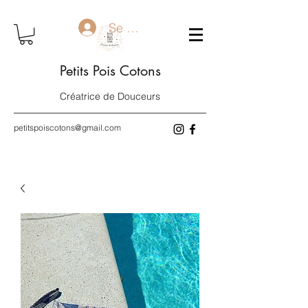
Se connecter
Petits Pois Cotons
Créatrice de Douceurs
petitspoiscotons@gmail.com