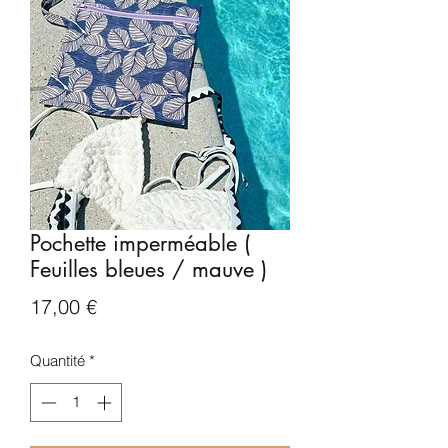
Pochette imperméable (
Feuilles bleues / mauve )
Prix
17,00 €
Quantité
*