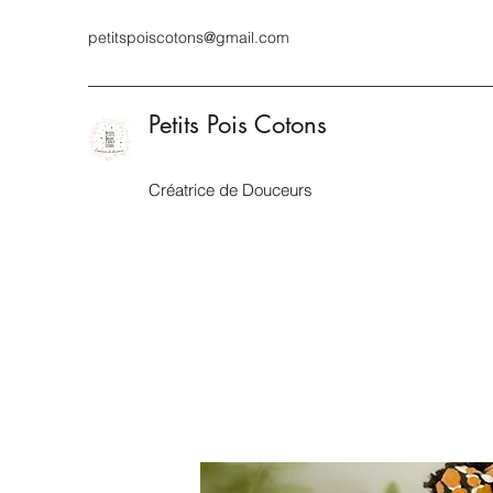
petitspoiscotons@gmail.com
Petits Pois Cotons
Créatrice de Douceurs