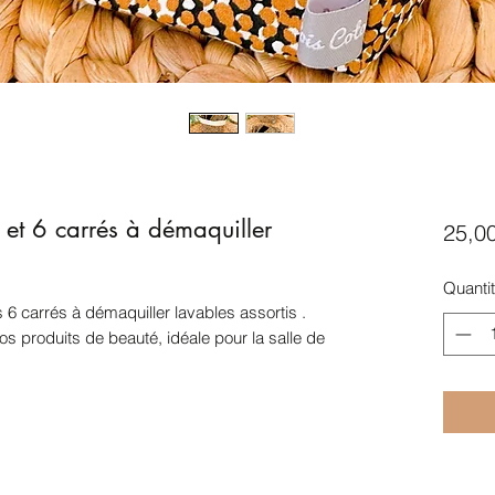
 et 6 carrés à démaquiller
25,0
Quanti
 6 carrés à démaquiller lavables assortis .
vos produits de beauté, idéale pour la salle de