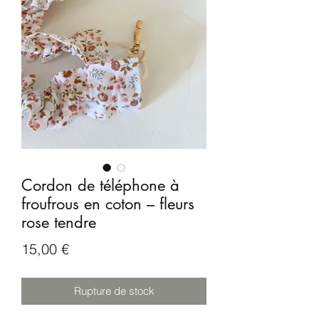
Cordon de téléphone à
froufrous en coton – fleurs
rose tendre
Prix
15,00 €
Rupture de stock