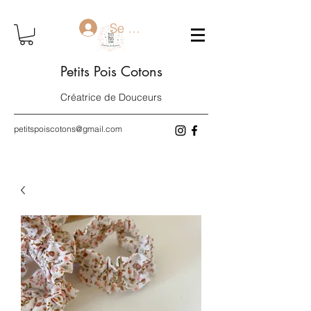
Se connecter
Petits Pois Cotons
Créatrice de Douceurs
petitspoiscotons@gmail.com