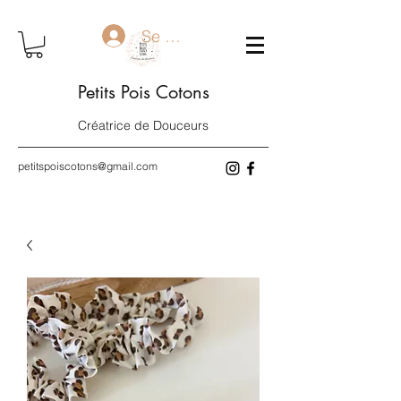
Se connecter
Petits Pois Cotons
Créatrice de Douceurs
petitspoiscotons@gmail.com