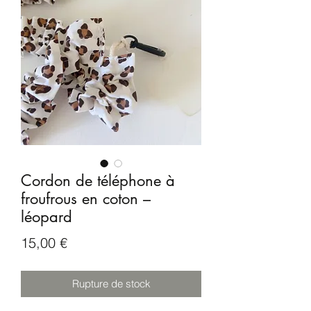
Cordon de téléphone à
froufrous en coton –
léopard
Prix
15,00 €
Rupture de stock