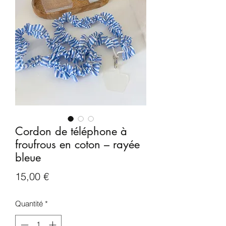
Cordon de téléphone à
froufrous en coton – rayée
bleue
Prix
15,00 €
Quantité
*