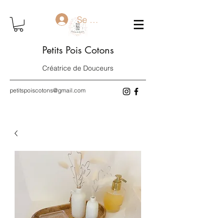
Se connecter
Petits Pois Cotons
Créatrice de Douceurs
petitspoiscotons@gmail.com