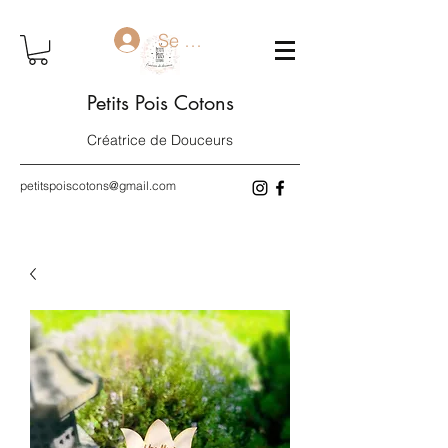
Se connecter
Petits Pois Cotons
Créatrice de Douceurs
petitspoiscotons@gmail.com