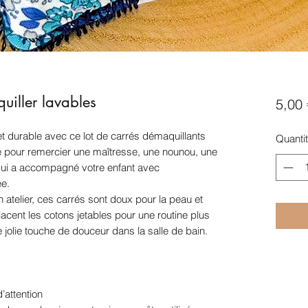
uiller lavables
5,00 
e et durable avec ce lot de carrés démaquillants
Quanti
e pour remercier une maîtresse, une nounou, une
qui a accompagné votre enfant avec
ée.
atelier, ces carrés sont doux pour la peau et
placent les cotons jetables pour une routine plus
 jolie touche de douceur dans la salle de bain.
’attention