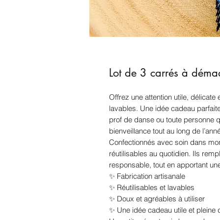
Lot de 3 carrés à démaq
Offrez une attention utile, délicat
lavables. Une idée cadeau parfait
prof de danse ou toute personne 
bienveillance tout au long de l’ann
Confectionnés avec soin dans mon 
réutilisables au quotidien. Ils rem
responsable, tout en apportant une
✨ Fabrication artisanale
✨ Réutilisables et lavables
✨ Doux et agréables à utiliser
✨ Une idée cadeau utile et pleine d