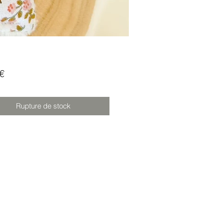
Prix
€
Rupture de stock