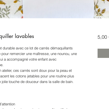
uiller lavables
5,00 
e et durable avec ce lot de carrés démaquillants
e pour remercier une maîtresse, une nounou, une
qui a accompagné votre enfant avec
ée.
atelier, ces carrés sont doux pour la peau et
placent les cotons jetables pour une routine plus
 jolie touche de douceur dans la salle de bain.
’attention