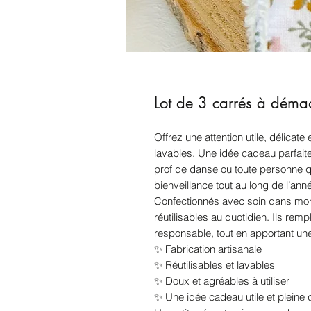
Lot de 3 carrés à démaq
Offrez une attention utile, délicat
lavables. Une idée cadeau parfait
prof de danse ou toute personne 
bienveillance tout au long de l’ann
Confectionnés avec soin dans mon 
réutilisables au quotidien. Ils rem
responsable, tout en apportant une
✨ Fabrication artisanale
✨ Réutilisables et lavables
✨ Doux et agréables à utiliser
✨ Une idée cadeau utile et pleine d