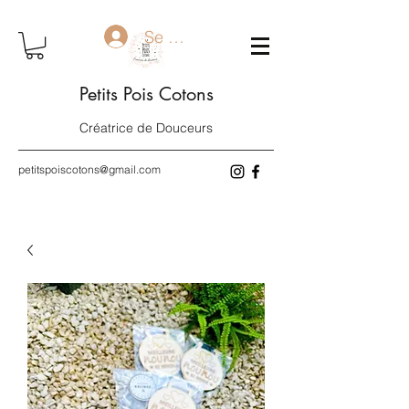
Se connecter
Petits Pois Cotons
Créatrice de Douceurs
petitspoiscotons@gmail.com