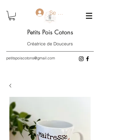
Se connecter
Petits Pois Cotons
Créatrice de Douceurs
petitspoiscotons@gmail.com