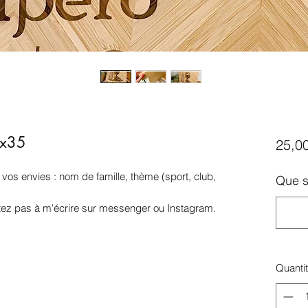
4x35
25,0
vos envies : nom de famille, thème (sport, club,
Que s
sitez pas à m'écrire sur messenger ou Instagram.
Quanti