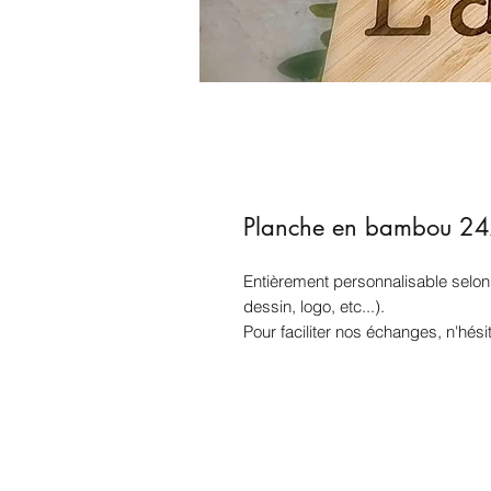
Planche en bambou 2
Entièrement personnalisable selon 
dessin, logo, etc...).
Pour faciliter nos échanges, n'hé