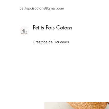
petitspoiscotons@gmail.com
Petits Pois Cotons
Créatrice de Douceurs