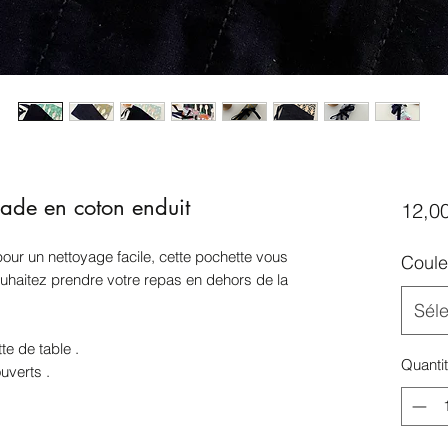
made en coton enduit
12,0
pour un nettoyage facile, cette pochette vous
Coule
haitez prendre votre repas en dehors de la
Séle
tte de table .
Quanti
uverts .