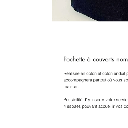
Pochette à couverts no
Réalisée en coton et coton enduit 
accompagnera partout où vous sou
maison .
Possibilité d' y inserer votre servie
4 espaes pouvant accueillir vos co