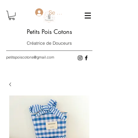
Se connecter
Petits Pois Cotons
Créatrice de Douceurs
petitspoiscotons@gmail.com