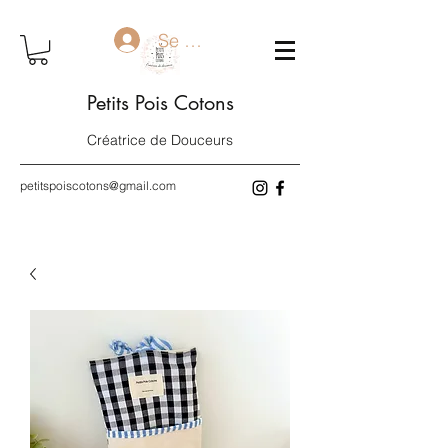
Se connecter
Petits Pois Cotons
Créatrice de Douceurs
petitspoiscotons@gmail.com