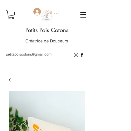
Se connecter
Petits Pois Cotons
Créatrice de Douceurs
petitspoiscotons@gmail.com