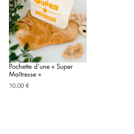
Pochette d’une « Super
Maîtresse »
Prix
10,00 €
Quantité
*
Ajouter au panier