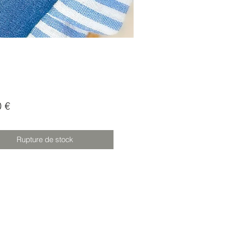
Prix
0 €
Rupture de stock