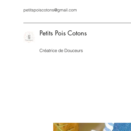
petitspoiscotons@gmail.com
Petits Pois Cotons
Créatrice de Douceurs