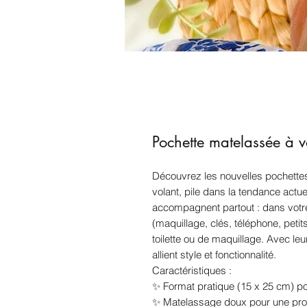
Pochette matelassée à v
Découvrez les nouvelles pochettes
volant, pile dans la tendance actue
accompagnent partout : dans votre
(maquillage, clés, téléphone, pet
toilette ou de maquillage. Avec le
allient style et fonctionnalité.
Caractéristiques :
✨ Format pratique (15 x 25 cm) po
✨ Matelassage doux pour une pro