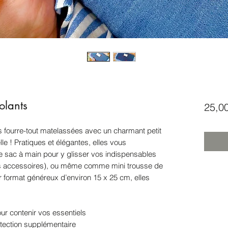
olants
25,0
 fourre-tout matelassées avec un charmant petit
lle ! Pratiques et élégantes, elles vous
 sac à main pour y glisser vos indispensables
its accessoires), ou même comme mini trousse de
ur format généreux d’environ 15 x 25 cm, elles
ur contenir vos essentiels
tection supplémentaire