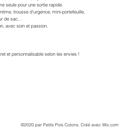
e seule pour une sortie rapide.
intime, trousse d’urgence, mini-portefeuille,
eur de sac…
n, avec soin et passion.
iscret et personnalisable selon les envies !
©2020 par Petits Pois Cotons. Créé avec Wix.com