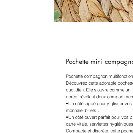
Pochette mini compagn
Pochette compagnon multifonction 
Découvrez cette adorable poche
quotidien. Elle s’ouvre comme un l
dorée, révélant deux compartiment
•Un côté zippé pour y glisser vos 
monnaie, billets…
•Un côté ouvert parfait pour vos pa
carte vitale, serviettes hygiéniqu
Compacte et discrète, cette poch