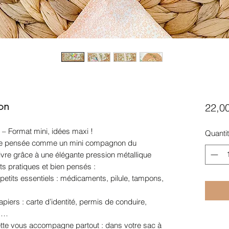
on
22,0
– Format mini, idées maxi !
Quanti
tte pensée comme un mini compagnon du
ivre grâce à une élégante pression métallique
s pratiques et bien pensés :
petits essentiels : médicaments, pilule, tampons,
piers : carte d’identité, permis de conduire,
es…
ette vous accompagne partout : dans votre sac à