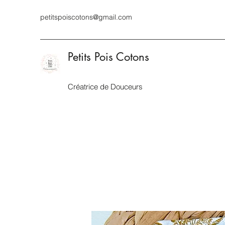
petitspoiscotons@gmail.com
Petits Pois Cotons
Créatrice de Douceurs