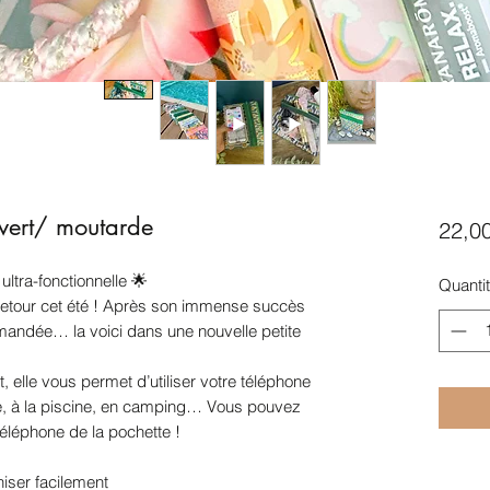
 vert/ moutarde
22,0
 ultra-fonctionnelle 🌟
Quanti
 retour cet été ! Après son immense succès
emandée… la voici dans une nouvelle petite
t, elle vous permet d’utiliser votre téléphone
ge, à la piscine, en camping… Vous pouvez
 téléphone de la pochette !
iser facilement