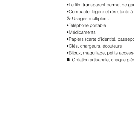
•Le film transparent permet de gar
•Compacte, légère et résistante à 
🎯 Usages multiples :
•Téléphone portable
•Médicaments
•Papiers (carte d’identité, passep
•Clés, chargeurs, écouteurs
•Bijoux, maquillage, petits acces
🧵 Création artisanale, chaque piè