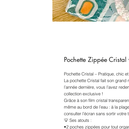
Pochette Zippée Cristal
Pochette Cristal – Pratique, chic et
La pochette Cristal fait son grand
l’année dernière, vous l’avez red
collection exclusive !
Grâce à son film cristal transparen
même au bord de l’eau : à la pla
consulter l’écran sans sortir votre
💡 Ses atouts :
•2 poches zippées pour tout organ