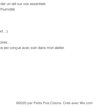
der un œil sur vos essentiels
l’humidité
ort…)
soires…
ce est conçue avec soin dans mon atelier.
©2020 par Petits Pois Cotons. Créé avec Wix.com