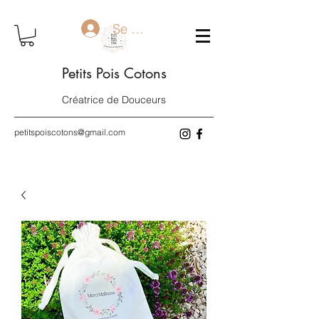
Se connecter
Petits Pois Cotons
Créatrice de Douceurs
petitspoiscotons@gmail.com