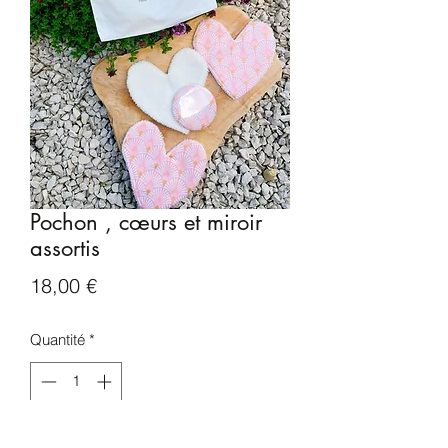
Pochon , cœurs et miroir
assortis
Prix
18,00 €
Quantité
*
Ajouter au panier