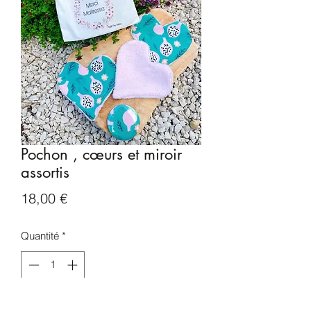
Pochon , cœurs et miroir
assortis
Prix
18,00 €
Quantité
*
Ajouter au panier