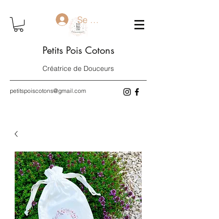
Se connecter
Petits Pois Cotons
Créatrice de Douceurs
petitspoiscotons@gmail.com