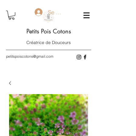
Se connecter
Petits Pois Cotons
Créatrice de Douceurs
petitspoiscotons@gmail.com