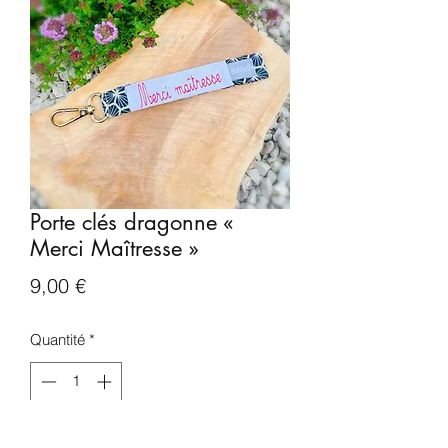
Porte clés dragonne «
Merci Maîtresse »
Prix
9,00 €
Quantité
*
Ajouter au panier