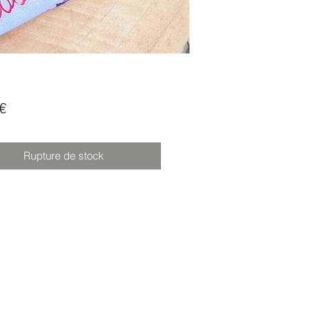
Prix
€
Rupture de stock