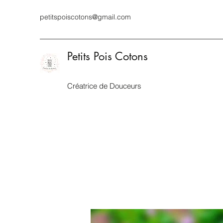
petitspoiscotons@gmail.com
Petits Pois Cotons
Créatrice de Douceurs