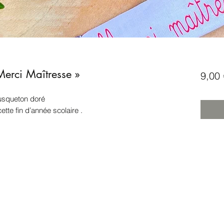
Merci Maîtresse »
9,00 
usqueton doré
tte fin d’année scolaire .