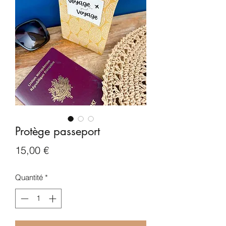
Protège passeport
Prix
15,00 €
Quantité
*