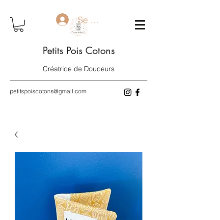
Se connecter
Petits Pois Cotons
Créatrice de Douceurs
petitspoiscotons@gmail.com