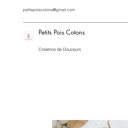
petitspoiscotons@gmail.com
Petits Pois Cotons
Créatrice de Douceurs