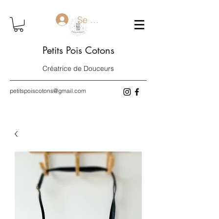
Se connecter
Petits Pois Cotons
Créatrice de Douceurs
petitspoiscotons@gmail.com