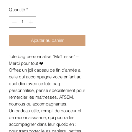
Quantité
*
Ajouter au panier
Tote bag personnalisé “Maîtresse” –
Merci pour tout ❤️
Offrez un joli cadeau de fin d’année à
celle qui accompagne votre enfant au
quotidien avec ce tote bag
personnalisé, pensé spécialement pour
remercier les maîtresses, ATSEM,
nounous ou accompagnantes.
Un cadeau utile, rempli de douceur et
de reconnaissance, qui pourra les
accompagner dans leur quotidien :
pour transporter leurs cahiers, petites