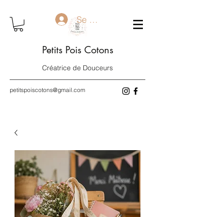
Se connecter
Petits Pois Cotons
Créatrice de Douceurs
petitspoiscotons@gmail.com