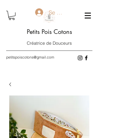
Se connecter
Petits Pois Cotons
Créatrice de Douceurs
petitspoiscotons@gmail.com