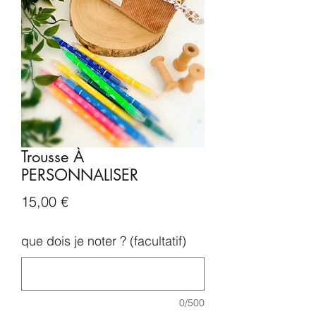
Trousse À
PERSONNALISER
Prix
15,00 €
que dois je noter ? (facultatif)
0/500