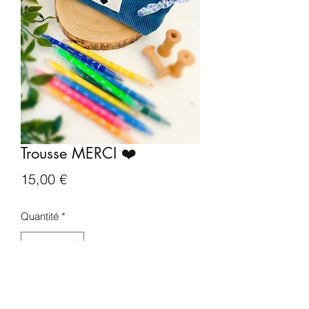
Trousse MERCI ❤️
Prix
15,00 €
Quantité
*
Ajouter au panier