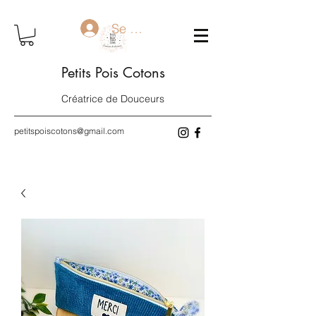
Se connecter
Petits Pois Cotons
Créatrice de Douceurs
petitspoiscotons@gmail.com