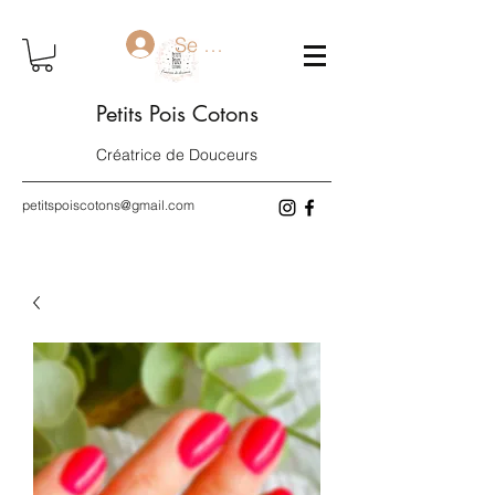
Se connecter
Petits Pois Cotons
Créatrice de Douceurs
petitspoiscotons@gmail.com