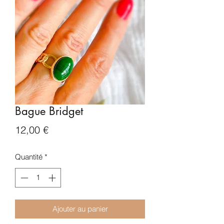
Bague Bridget
Prix
12,00 €
Quantité
*
Ajouter au panier