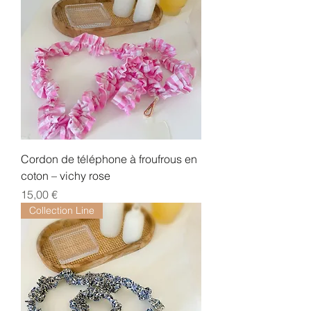
Cordon de téléphone à froufrous en
coton – vichy rose
Prix
15,00 €
Collection Line