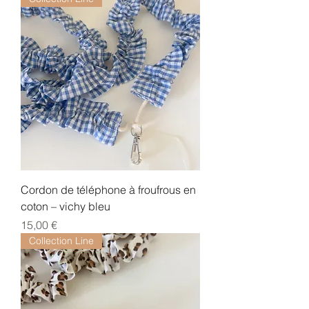
Cordon de téléphone à froufrous en
coton – vichy bleu
Prix
15,00 €
Collection Line