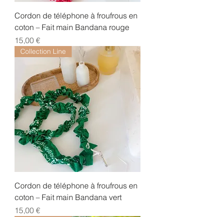
Cordon de téléphone à froufrous en
coton – Fait main Bandana rouge
Prix
15,00 €
Collection Line
Cordon de téléphone à froufrous en
coton – Fait main Bandana vert
Prix
15,00 €