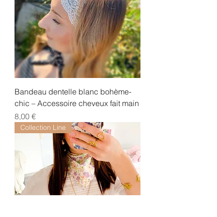
Bandeau dentelle blanc bohème-
chic – Accessoire cheveux fait main
Prix
8,00 €
Collection Line