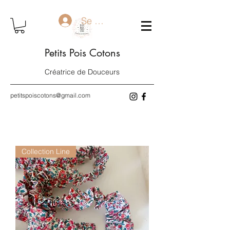
Se connecter
Petits Pois Cotons
Créatrice de Douceurs
petitspoiscotons@gmail.com
Collection Line