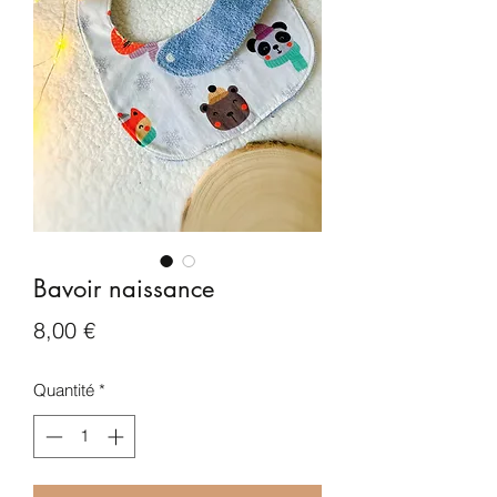
Bavoir naissance
Prix
8,00 €
Quantité
*