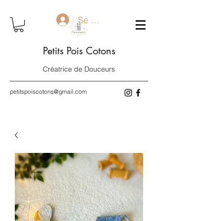
Se connecter
Petits Pois Cotons
Créatrice de Douceurs
petitspoiscotons@gmail.com