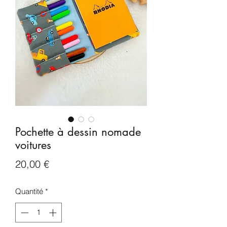
Pochette à dessin nomade
voitures
Prix
20,00 €
Quantité
*