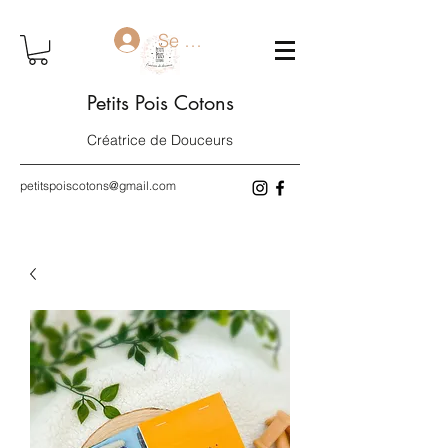
Se connecter
Petits Pois Cotons
Créatrice de Douceurs
petitspoiscotons@gmail.com